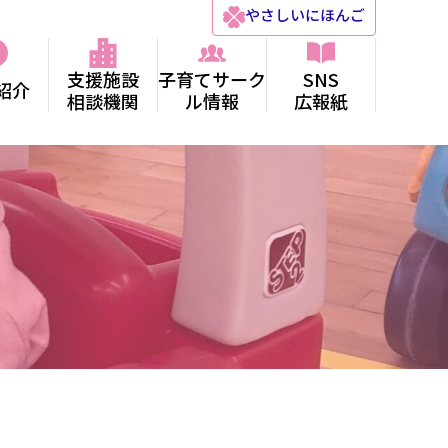
やさしい
にほんご
支援施設
子育てサーク
SNS
紹介
相談機関
ル情報
広報紙