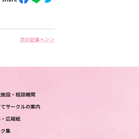
次の記事へ＞＞
援施設・相談機関
育てサークルの案内
S・広報紙
ンク集