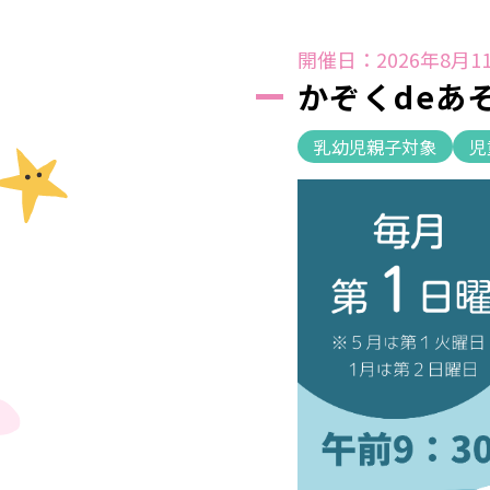
開催日：2026年8月11
かぞくdeあ
乳幼児親子対象
児