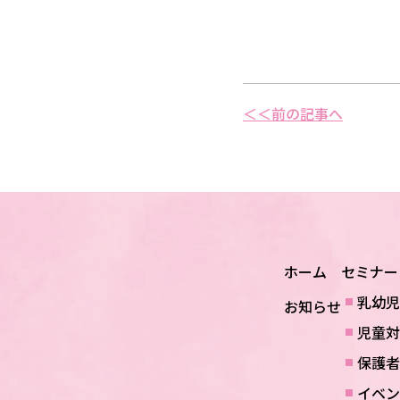
＜＜前の記事へ
ホーム
セミナー
乳幼児
お知らせ
児童対
保護者
イベン