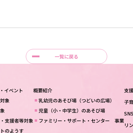
一覧に戻る
・イベント
概要紹介
支
対象
乳幼児のあそび場（つどいの広場）
子
象
児童（小・中学生）のあそび場
SN
・支援者等対象
ファミリー・サポート・センター 事業
リ
トのようす