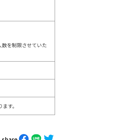
人数を制限させていた
ります。
share