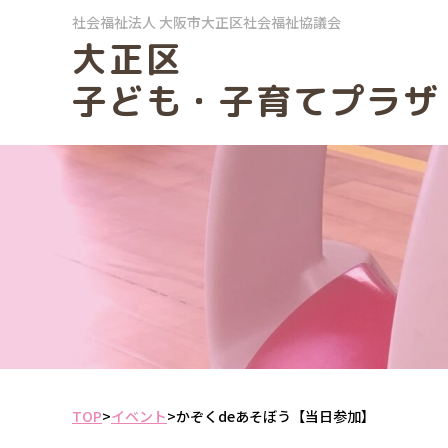
社会福祉法人
大阪市大正区社会福祉協議会
大正区
子ども・子育てプラザ
TOP
>
イベント
>
かぞくdeあそぼう【当日参加】