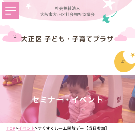
社会福祉法人
大阪市大正区社会福祉協議会
大正区 子ども・子育てプラザ
セミナー・イベント
TOP
>
イベント
>
すくすくルーム開放デー【当日参加】