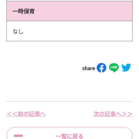
一時保育
なし
share
＜＜前の記事へ
次の記事へ＞＞
一覧に戻る