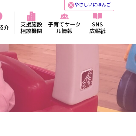
やさしい
にほんご
支援施設
子育てサーク
SNS
紹介
相談機関
ル情報
広報紙