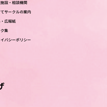
援施設・相談機関
育てサークルの案内
S・広報紙
ンク集
ライバシーポリシー
ザ