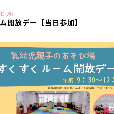
日(月)
ーム開放デー【当日参加】