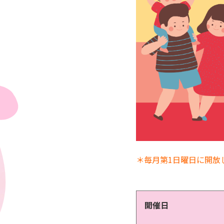
＊毎月第1日曜日に開放
開催日