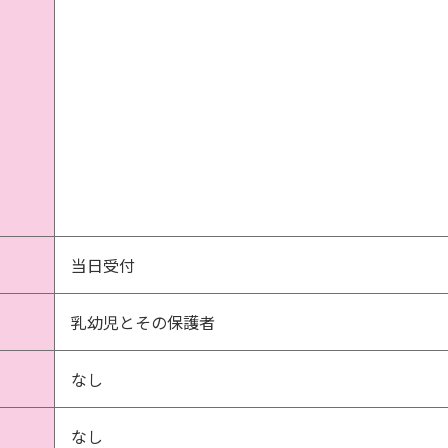
当日受付
乳幼児とその保護者
なし
なし