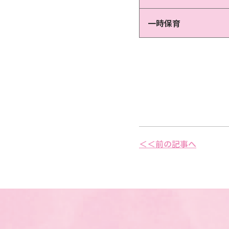
一時保育
＜＜前の記事へ