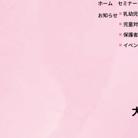
ホーム
セミナー
乳幼児
お知らせ
児童対
保護者
イベン