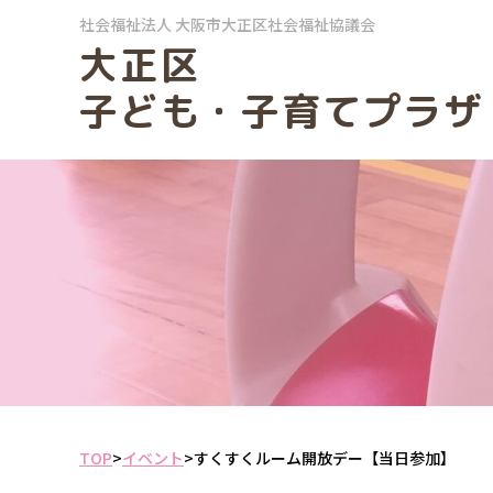
社会福祉法人
大阪市大正区社会福祉協議会
大正区
子ども・子育てプラザ
TOP
>
イベント
>
すくすくルーム開放デー【当日参加】