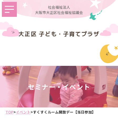
社会福祉法人
大阪市大正区社会福祉協議会
大正区 子ども・子育てプラザ
セミナー・イベント
TOP
>
イベント
>
すくすくルーム開放デー【当日参加】