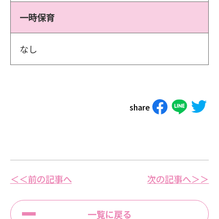
一時保育
なし
share
＜＜前の記事へ
次の記事へ＞＞
一覧に戻る