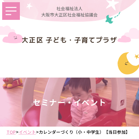
社会福祉法人
大阪市大正区社会福祉協議会
大正区 子ども・子育てプラザ
セミナー・イベント
TOP
>
イベント
>
カレンダーづくり（小・中学生）【当日参加】