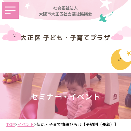
社会福祉法人
大阪市大正区社会福祉協議会
大正区 子ども・子育てプラザ
セミナー・イベント
TOP
>
イベント
>
保活・子育て情報ひろば【予約制（先着）】