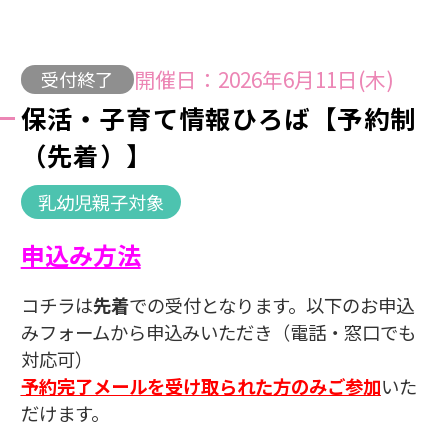
開催日：2026年6月11日(木)
受付終了
保活・子育て情報ひろば【予約制
（先着）】
乳幼児親子対象
申込み方法
コチラは
先着
での受付となります。以下のお申込
みフォームから申込みいただき（電話・窓口でも
対応可）
予約完了メールを受け取られた方のみご参加
いた
だけます。