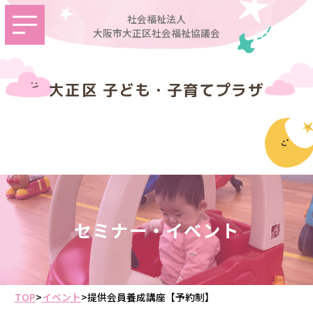
社会福祉法人
大阪市大正区社会福祉協議会
大正区 子ども・子育てプラザ
セミナー・イベント
TOP
>
イベント
>
提供会員養成講座【予約制】