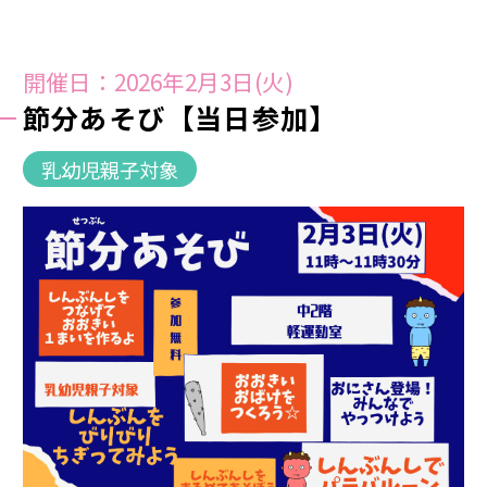
開催日：2026年2月3日(火)
節分あそび【当日参加】
乳幼児親子対象