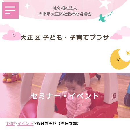
社会福祉法人
大阪市大正区社会福祉協議会
大正区 子ども・子育てプラザ
セミナー・イベント
TOP
>
イベント
>
節分あそび【当日参加】