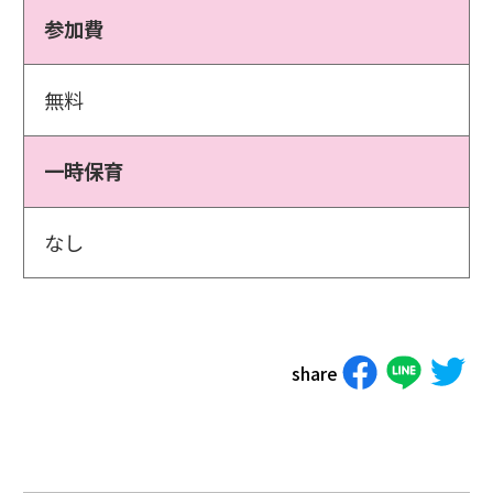
参加費
無料
一時保育
なし
share