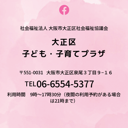
社会福祉法人 大阪市大正区社会福祉協議会
大正区
子ども・子育てプラザ
〒551-0031
大阪市大正区泉尾３丁目９−１６
06-6554-5377
TEL
利用時間 9時～17時30分（夜間の利用予約がある場合
は21時まで）