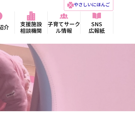
やさしい
にほんご
支援施設
子育てサーク
SNS
紹介
相談機関
ル情報
広報紙