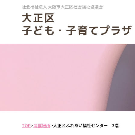
社会福祉法人
大阪市大正区社会福祉協議会
大正区
子ども・子育てプラザ
TOP
>
開催場所
>
大正区ふれあい福祉センター 3階