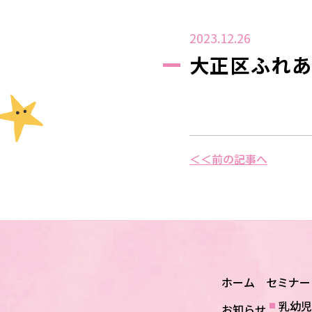
2023.12.26
大正区ふれあ
＜＜前の記事へ
ホーム
セミナー
乳幼児
お知らせ