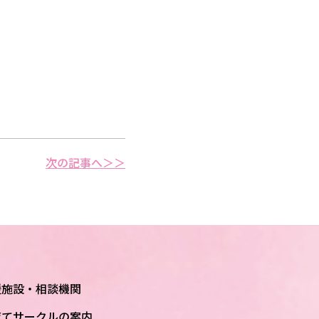
次の記事へ＞＞
援施設・相談機関
育てサークルの案内