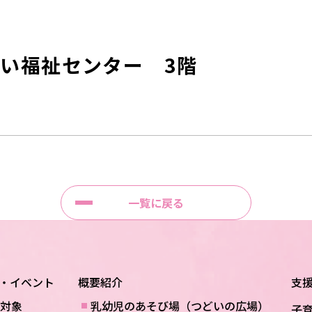
い福祉センター 3階
一覧に戻る
・イベント
概要紹介
支
対象
乳幼児のあそび場（つどいの広場）
子