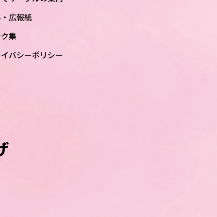
S・広報紙
ンク集
ライバシーポリシー
ザ