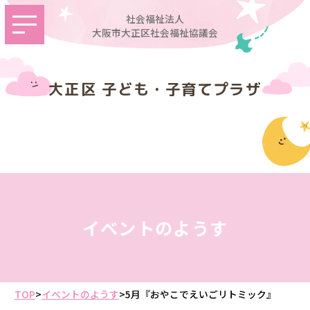
社会福祉法人
大阪市大正区社会福祉協議会
大正区 子ども・子育てプラザ
イベントのようす
TOP
>
イベントのようす
>
5月『おやこでえいごリトミック』