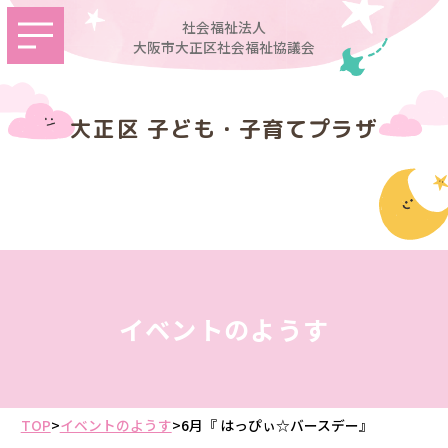
社会福祉法人
大阪市大正区社会福祉協議会
大正区 子ども・子育てプラザ
イベントのようす
TOP
>
イベントのようす
>
6月『 はっぴぃ☆バースデー』