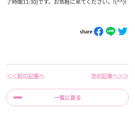
了時間11:30)です。お気軽に来てください。!(^^)!
share
＜＜前の記事へ
次の記事へ＞＞
一覧に戻る