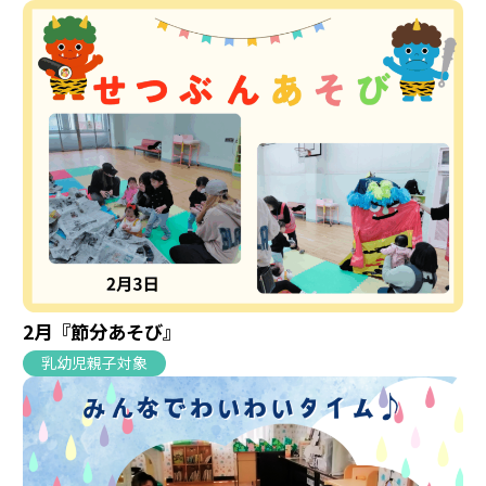
2月『節分あそび』
乳幼児親子対象