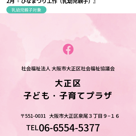
2月『 ひなまつり工作（乳幼児親子）』
乳幼児親子対象
社会福祉法人 大阪市大正区社会福祉協議会
大正区
子ども・子育てプラザ
〒551-0031
大阪市大正区泉尾３丁目９−１６
06-6554-5377
TEL