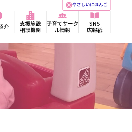
やさしい
にほんご
支援施設
子育てサーク
SNS
紹介
相談機関
ル情報
広報紙