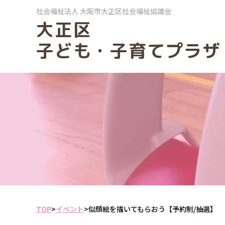
社会福祉法人
大阪市大正区社会福祉協議会
大正区
子ども・子育てプラザ
TOP
>
イベント
>
似顔絵を描いてもらおう【予約制/抽選】