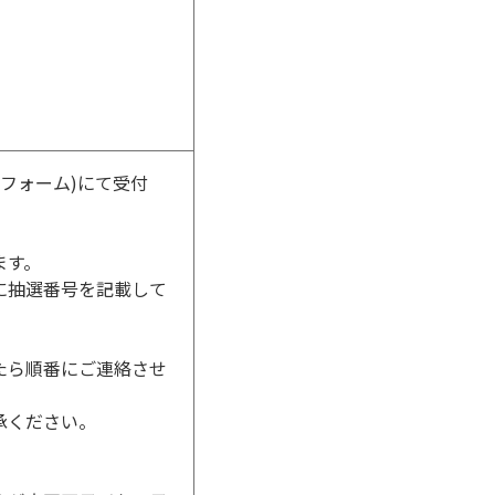
みフォーム)にて受付
ます。
に抽選番号を記載して
たら順番にご連絡させ
承ください。