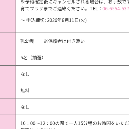
※予約確定後にキャンセルされる場合は、お手数で
育てプラザまでご連絡ください。TEL：
06-6554-53
〜 申込締切: 2026年8月11日(火)
乳幼児 ※保護者は付き添い
5名（抽選）
なし
無料
なし
10：00～12：00の間で一人15分程のお時間をい