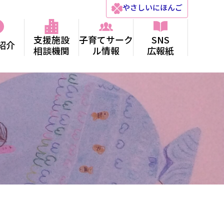
やさしい
にほんご
支援施設
子育てサーク
SNS
紹介
相談機関
ル情報
広報紙