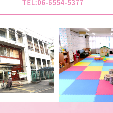
TEL:
06-6554-5377