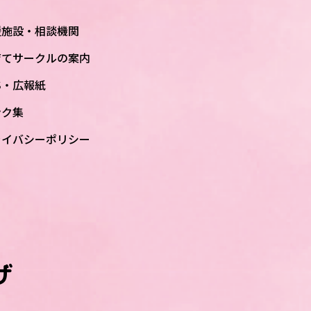
援施設・相談機関
育てサークルの案内
S・広報紙
ンク集
ライバシーポリシー
ザ