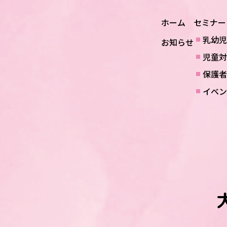
ホーム
セミナー
乳幼児
お知らせ
児童対
保護者
イベン