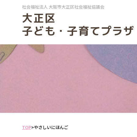
社会福祉法人
大阪市大正区社会福祉協議会
大正区
子ども・子育てプラザ
TOP
>
やさしいにほんご