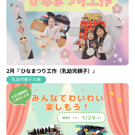
2月『 ひなまつり工作（乳幼児親子）』
乳幼児親子対象