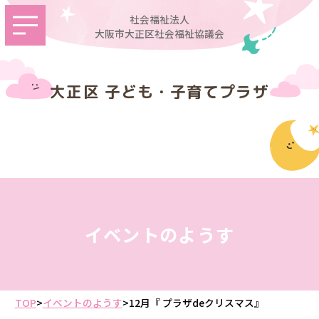
社会福祉法人
大阪市大正区社会福祉協議会
大正区 子ども・子育てプラザ
イベントのようす
TOP
>
イベントのようす
>
12月『 プラザdeクリスマス』