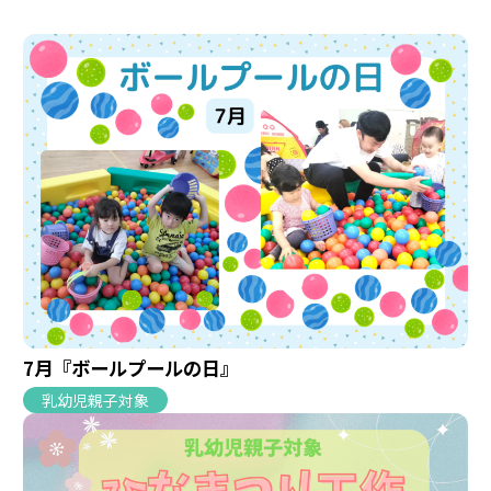
7月『ボールプールの日』
乳幼児親子対象