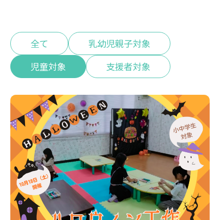
全て
乳幼児親子対象
児童対象
支援者対象