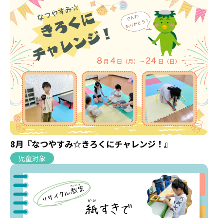
8月『なつやすみ☆きろくにチャレンジ！』
児童対象