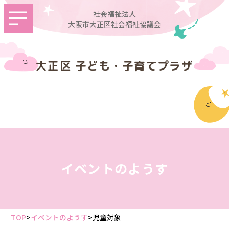
社会福祉法人
大阪市大正区社会福祉協議会
大正区 子ども・子育てプラザ
イベントのようす
TOP
>
イベントのようす
>
児童対象