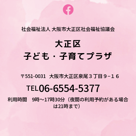
社会福祉法人 大阪市大正区社会福祉協議会
大正区
子ども・子育てプラザ
〒551-0031
大阪市大正区泉尾３丁目９−１６
06-6554-5377
TEL
利用時間 9時～17時30分（夜間の利用予約がある場合
は21時まで）