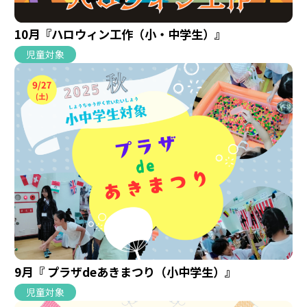
10月『ハロウィン工作（小・中学生）』
児童対象
9月『 プラザdeあきまつり（小中学生）』
児童対象